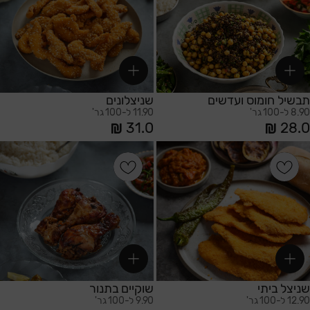
סדר א-ב יורד
סדר א-ב עולה
תבשיל חומוס ועדשים
שניצלונים
8.90 ל-100 גר'
11.90 ל-100 גר'
31.0
28.0
הוספה לסל
הוספה לסל
שניצל ביתי
שוקיים בתנור
12.90 ל-100 גר'
9.90 ל-100 גר'