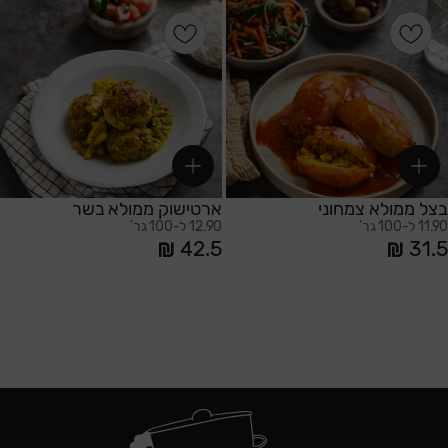
הוספה לסל
הוספה לסל
בצל ממולא צמחוני
ארטישוק ממולא בשר
11.90 ל-100 גר'
12.90 ל-100 גר'
42.5
31.5