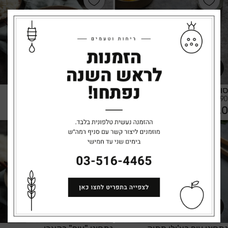
סופריטו מנגולד
נתחוני עוף בקארי תאילנדי
9.90 ל-100 גר'
11.90 ל-100 גר'
64.5
79.0
הוספה לסל
הוספה לסל