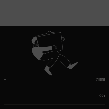
החנות
כללי