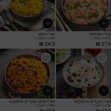
אורז אסיאתי
אורז צהוב
6.90 ל-100 גר'
6.90 ל-100 גר'
24.5
27.5
הוספה לסל
הוספה לסל
אורז שקדים וצימוקים
אורז צהוב שקדים וצימוקים
7.90 ל-100 גר'
7.90 ל-100 גר'