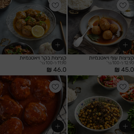
הוספה לסל
הוספה לסל
קציצות עוף ויאטנמיות
קציצות בקר ויאטנמיות
12.90 ל-100 גר'
11.90 ל-100 גר'
46.0
45.0
הוספה לסל
הוספה לסל