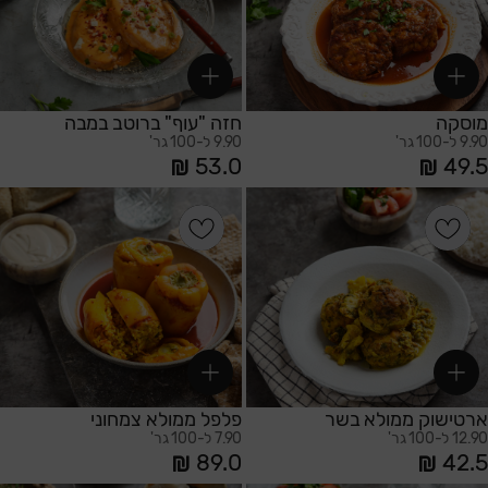
מוסקה
חזה "עוף" ברוטב במבה
9.90 ל-100 גר'
9.90 ל-100 גר'
53.0
49.5
הוספה לסל
הוספה לסל
ארטישוק ממולא בשר
פלפל ממולא צמחוני
12.90 ל-100 גר'
7.90 ל-100 גר'
89.0
42.5