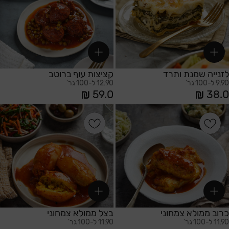
סדר א-ב יורד
סדר א-ב עולה
לזנייה שמנת ותרד
קציצות עוף ברוטב
9.90 ל-100 גר'
12.90 ל-100 גר'
59.0
38.0
הוספה לסל
הוספה לסל
כרוב ממולא צמחוני
בצל ממולא צמחוני
11.90 ל-100 גר'
11.90 ל-100 גר'