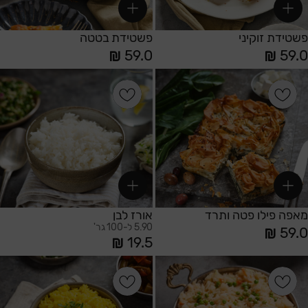
פשטידת זוקיני
פשטידת בטטה
59.0
59.0
הוספה לסל
הוספה לסל
מאפה פילו פטה ותרד
אורז לבן
5.90 ל-100 גר'
59.0
19.5
הוספה לסל
הוספה לסל