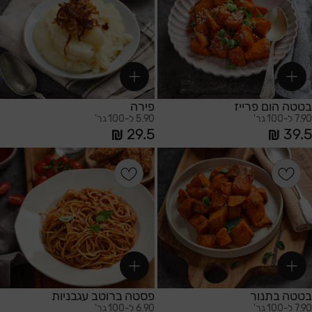
בטטה הום פרייז
פירה
7.90 ל-100 גר'
5.90 ל-100 גר'
29.5
39.5
הוספה לסל
הוספה לסל
בטטה בתנור
פסטה ברוטב עגבניות
7.90 ל-100 גר'
6.90 ל-100 גר'