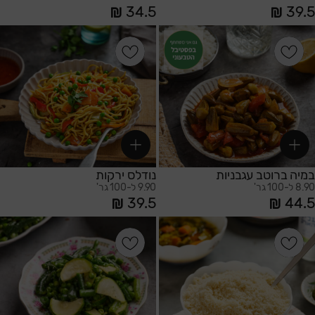
34.5
39.5
הוספה לסל
הוספה לסל
במיה ברוטב עגבניות
נודלס ירקות
8.90 ל-100 גר'
9.90 ל-100 גר'
39.5
44.5
הוספה לסל
הוספה לסל