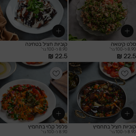
סלט קינואה
קוביות חציל בטחינה
8.90 ל-100 גר'
8.90 ל-100 גר'
22.5
22.5
הוספה לסל
הוספה לסל
קוביות חציל בתחמיץ
פלפל קלוי בתחמיץ
8.90 ל-100 גר'
8.90 ל-100 גר'