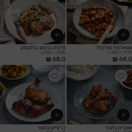
שווארמה טורקית
פרגית ברוטב מתקתק
17.90 ל-100 גר'
17.90 ל-100 גר'
68.0
68.0
הוספה לסל
הוספה לסל
שוקיים בתנור
כרעיים בתנור