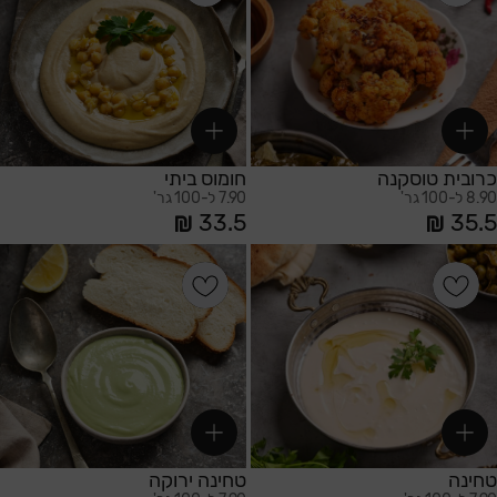
כרובית טוסקנה
חומוס ביתי
8.90 ל-100 גר'
7.90 ל-100 גר'
33.5
35.5
הוספה לסל
הוספה לסל
טחינה
טחינה ירוקה