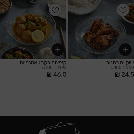
הוספה לסל
הוספה לסל
שוקיים בתנור
קציצות בקר ויאטנמיות
9.90 ל-100 גר'
11.90 ל-100 גר'
46.0
24.5