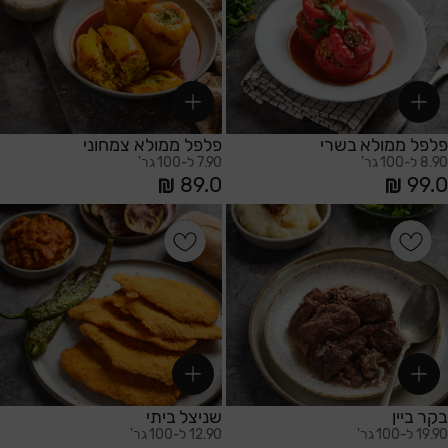
סדר א-ב יורד
סדר א-ב עולה
פלפל ממולא בשרי
פלפל ממולא צמחוני
8.90 ל-100 גר'
7.90 ל-100 גר'
89.0
99.0
הוספה לסל
הוספה לסל
בקר ביין
שניצל ביתי
19.90 ל-100 גר'
12.90 ל-100 גר'