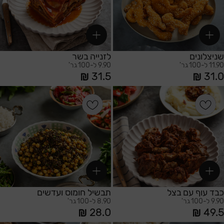
שניצלונים
לזנייה בשר
11.90 ל-100 גר'
9.90 ל-100 גר'
31.5
31.0
הוספה לסל
הוספה לסל
כבד עוף עם בצל
תבשיל חומוס ועדשים
9.90 ל-100 גר'
8.90 ל-100 גר'
28.0
49.5