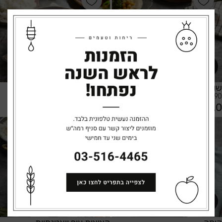
שווארמה ירושלמית
שווארמה טורקית
17.90 ל-100 גר'
17.90 ל-100 גר'
68.0
68.0
הוספה לסל
הוספה לסל